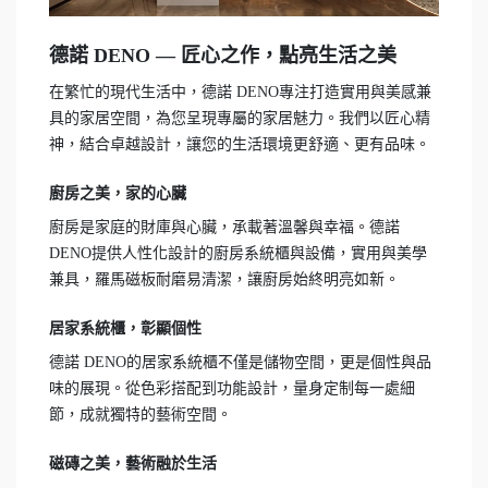
德諾 DENO — 匠心之作，點亮生活之美
在繁忙的現代生活中，德諾 DENO專注打造實用與美感兼
具的家居空間，為您呈現專屬的家居魅力。我們以匠心精
神，結合卓越設計，讓您的生活環境更舒適、更有品味。
廚房之美，家的心臟
廚房是家庭的財庫與心臟，承載著溫馨與幸福。德諾
DENO提供人性化設計的廚房系統櫃與設備，實用與美學
兼具，羅馬磁板耐磨易清潔，讓廚房始終明亮如新。
居家系統櫃，彰顯個性
德諾 DENO的居家系統櫃不僅是儲物空間，更是個性與品
味的展現。從色彩搭配到功能設計，量身定制每一處細
節，成就獨特的藝術空間。
磁磚之美，藝術融於生活