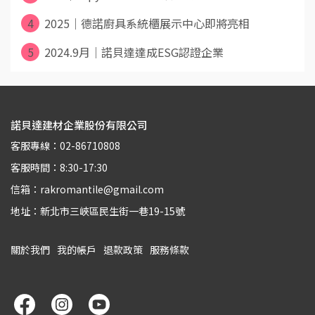
4
2025｜德諾廚具系統櫃展示中心即將亮相
5
2024.9月｜諾貝達達成ESG認證企業
諾貝達建材企業股份有限公司
客服專線：02-86710808
客服時間：8:30-17:30
信箱：rakromantile@gmail.com
地址：新北市三峽區民生街一巷19-15號
關於我們
我的帳戶
退款政策
服務條款