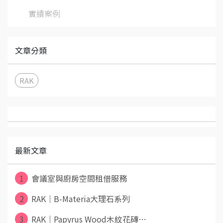
實績案例
文章分類
RAK
最新文章
1
會議室與廚房空間租借服務
2
RAK｜B-Materia大理石系列
3
RAK｜Papyrus Wood木紋花磚⋯