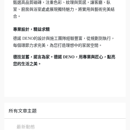
甄選高品質磁磚，注重色彩、紋理與質感，讓客廳、臥
室、廚房與浴室處處展現獨特魅力，將實用與藝術完美結
合。
專業設計，精益求精
德諾 DENO的設計與施工團隊經驗豐富，從規劃到執行，
每個環節力求完美，為您打造理想中的家居空間。
德技並蓄，諾言為家。德諾 DENO，用專業與匠心，點亮
您的生活之美。
所有文章主題
最新動態