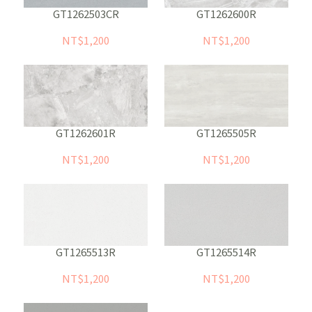
GT1262503CR
GT1262600R
NT$1,200
NT$1,200
GT1262601R
GT1265505R
NT$1,200
NT$1,200
GT1265513R
GT1265514R
NT$1,200
NT$1,200