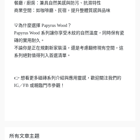
餐廳 / 廚房：兼具自然美感與防污、抗濕特性
商業空間：如咖啡廳、民宿，提升整體質感與品味
💡為什麼選擇 Papyrus Wood？
Papyrus Wood 系列讓你享受木紋的自然溫度，同時保有瓷
磚的實用耐久。
不論你是正在規劃新家裝潢，還是考慮翻修現有空間，這
系列絕對值得列入首選清單。
👉 想看更多磁磚系列介紹與應用靈感，歡迎關注我們的
IG／FB 或親臨門市參觀！
所有文章主題