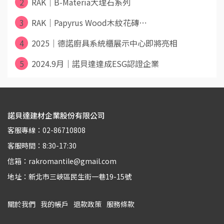
2
RAK｜B-Materia大理石系列
3
RAK｜Papyrus Wood木紋花磚⋯
4
2025｜德諾廚具系統櫃展示中心即將亮相
5
2024.9月｜諾貝達達成ESG認證企業
諾貝達建材企業股份有限公司
客服專線：02-86710808
客服時間：8:30-17:30
信箱：rakromantile@gmail.com
地址：新北市三峽區民生街一巷19-15號
關於我們
我的帳戶
退款政策
服務條款