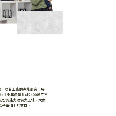
產線，以其工廠的產能而言，每
，1全年產量共計2400萬平方
充份的能力提供大工地、大案
給予單價上的支持。