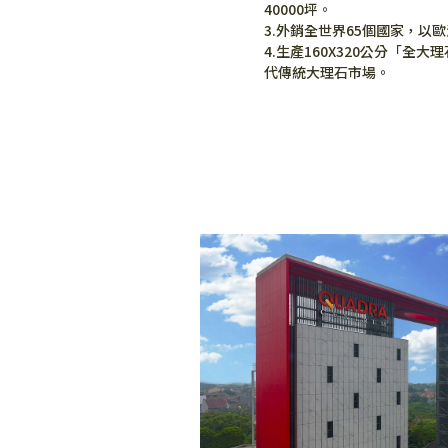
40000坪。
3.外銷全世界65個國家，以
4.生產160X320公分「全
代傳統大理石市場。