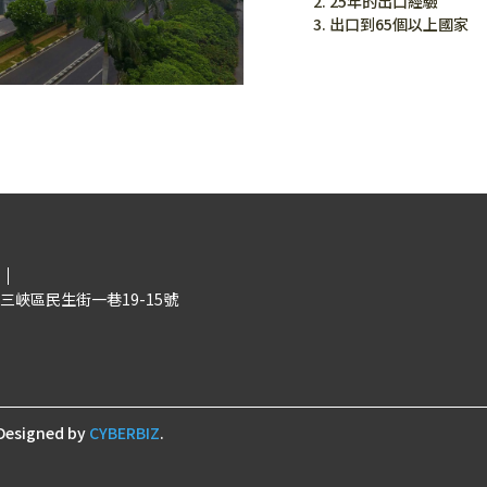
2. 25年的出口經驗
3. 出口到65個以上國家
三峽區民生街一巷19-15號
Designed by
CYBERBIZ
.