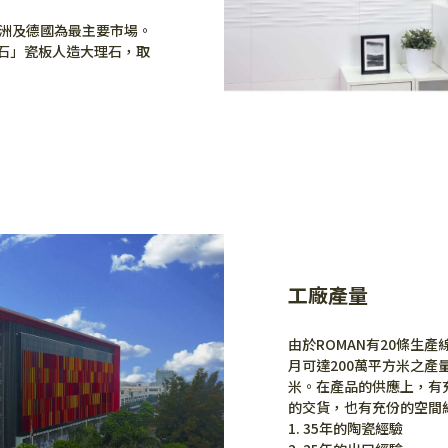
歐洲及德國為最主要市場。
大理石」瓷板人造大理石，取
工廠產量
由於ROMAN有20條生
月可達200萬平方米之產量
米。在產品的供應上，有
的交貨，也有充份的空間
1. 35年的陶瓷經驗