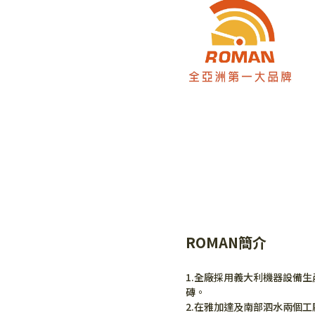
ROMAN簡介
1.全廠採用義大利機器設備
磚。
2.在雅加達及南部泗水兩個