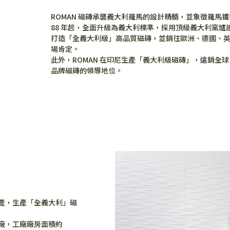
ROMAN 磁磚承襲義大利羅馬的設計精髓，並象徵羅馬鐵
88 年起，全面升級為義大利標準，採用頂級義大利窯爐
打造「全義大利級」高品質磁磚，並銷往歐洲、德國、
場肯定。
此外，ROMAN 在印尼生產「義大利級磁磚」，遠銷全球 
品牌磁磚的領導地位。
生產，生產「全義大利」磁
工廠，工廠廠房面積約