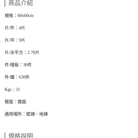
商品介紹
規格：60x60cm
片/件：4片
片/坪：9片
片/米平方：2.78片
件/棧板：30件
件/櫃：630件
Kgs：31
模面：霧面
適用場所：壁磚、地磚
規格說明