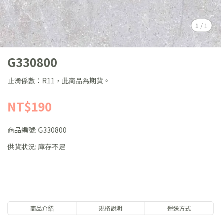
1
/
1
G330800
止滑係數：R11，此商品為期貨。
NT$190
商品編號:
G330800
供貨狀況:
庫存不足
商品介紹
規格說明
運送方式