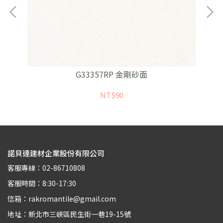
G33357RP 金剛砂面
NT$90
諾貝達建材企業股份有限公司
客服專線：02-86710808
客服時間：8:30-17:30
信箱：rakromantile@gmail.com
地址：新北市三峽區民生街一巷19-15號