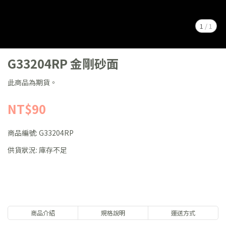
1
/
1
G33204RP 金剛砂面
此商品為期貨。
NT$90
商品編號:
G33204RP
供貨狀況:
庫存不足
商品介紹
規格說明
運送方式