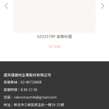
G33357RP 金剛砂面
NT$90
諾貝達建材企業股份有限公司
客服專線：02-86710808
客服時間：8:30-17:30
信箱：rakromantile@gmail.com
地址：新北市三峽區民生街一巷19-15號