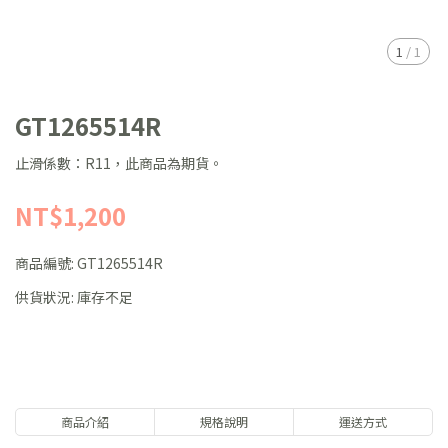
1
/
1
GT1265514R
止滑係數：R11，此商品為期貨。
NT$1,200
商品編號:
GT1265514R
供貨狀況:
庫存不足
商品介紹
規格說明
運送方式