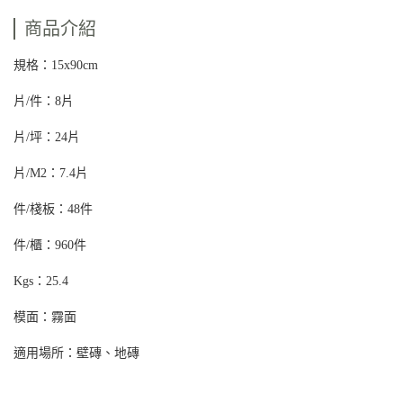
商品介紹
規格：15x90cm
片/件：8片
片/坪：24片
片/M2：7.4片
件/棧板：48件
件/櫃：960件
Kgs：25.4
模面：霧面
適用場所：壁磚、地磚