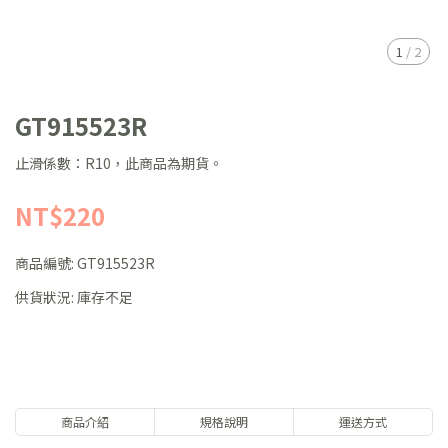
1
/
2
GT915523R
止滑係數：R10，此商品為期貨。
NT$220
商品編號:
GT915523R
供貨狀況:
庫存不足
商品介紹
規格說明
運送方式