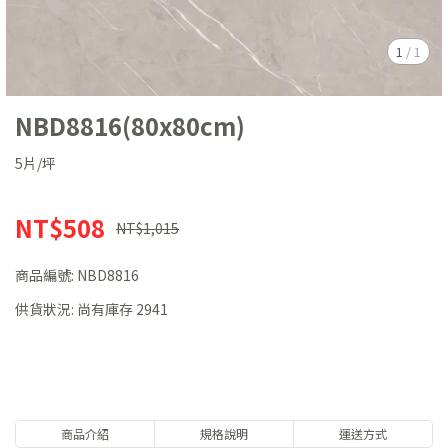
1
/
1
NBD8816(80x80cm)
5片/坪
NT$508
NT$1,015
商品編號:
NBD8816
供貨狀況:
尚有庫存 2941
商品介紹
規格說明
運送方式