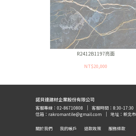
5亮面
R2412B1197亮面
NT$20,000
諾貝達建材企業股份有限公司
客服專線：02-86710808
客服時間：8:30-17:30
信箱：rakromantile@gmail.com
地址：新北市
關於我們
我的帳戶
退款政策
服務條款