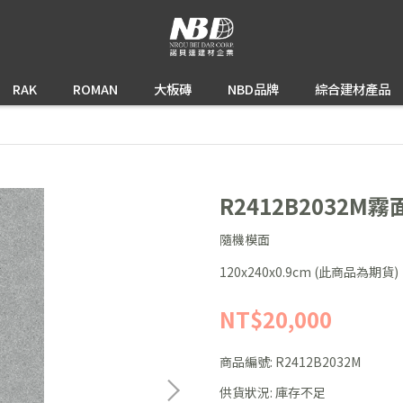
RAK
ROMAN
大板磚
NBD品牌
綜合建材產品
R2412B2032M霧
隨機模面
120x240x0.9cm (此商品為期貨)
NT$20,000
商品編號:
R2412B2032M
供貨狀況:
庫存不足