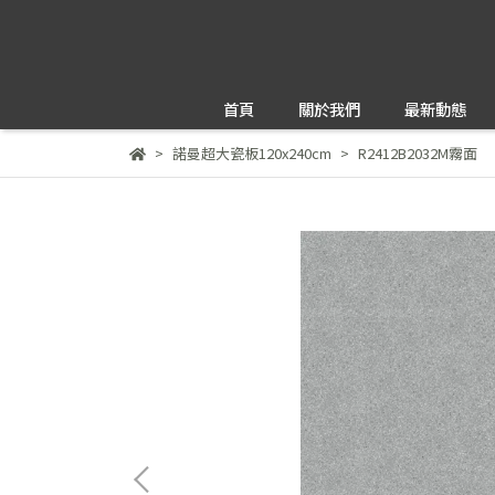
首頁
關於我們
最新動態
諾曼超大瓷板120x240cm
R2412B2032M霧面