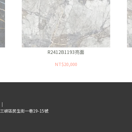
R2412B1193亮面
NT$20,000
三峽區民生街一巷19-15號