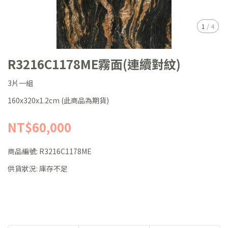
1
/
4
R3216C1178ME霧面(連續對紋)
3片一組
160x320x1.2cm (此商品為期貨)
NT$60,000
商品編號:
R3216C1178ME
供貨狀況:
庫存不足