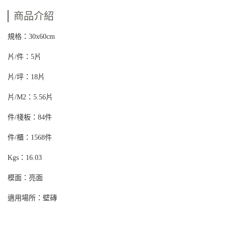
商品介紹
規格：30x60cm
片/件：5片
片/坪：18片
片/M2：5.56片
件/棧板：84件
件/櫃：1568件
Kgs：16.03
模面：亮面
適用場所：壁磚