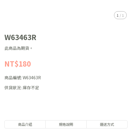
1
/
1
W63463R
此商品為期貨。
NT$180
商品編號:
W63463R
供貨狀況:
庫存不足
商品介紹
規格說明
運送方式