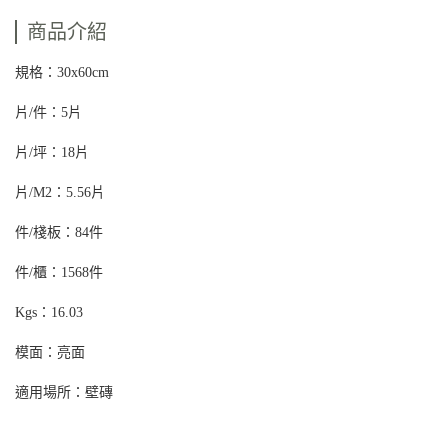
商品介紹
規格：30x60cm
片/件：5片
片/坪：18片
片/M2：5.56片
件/棧板：84件
件/櫃：1568件
Kgs：16.03
模面：亮面
適用場所：壁磚